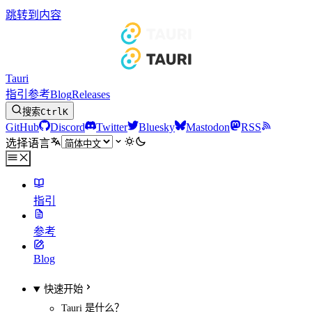
跳转到内容
Tauri
指引
参考
Blog
Releases
搜索
Ctrl
K
GitHub
Discord
Twitter
Bluesky
Mastodon
RSS
选择语言
指引
参考
Blog
快速开始
Tauri 是什么？