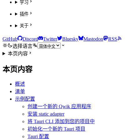
学习
插件
关于
GitHub
Discord
Twitter
Bluesky
Mastodon
RSS
选择语言
本页内容
本页内容
概述
清单
示例配置
创建一个新的 Qwik 应用程序
安装 static adapter
将 Tauri CLI 添加到您的项目中
初始化一个新的 Tauri 项目
Tauri 配置