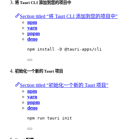
将 Tauri CLI 添加到您的项目中
Section titled “将 Tauri CLI 添加到您的项目中”
npm
yarn
pnpm
deno
npm
install
-D
@tauri-apps/cli
初始化一个新的 Tauri 项目
Section titled “初始化一个新的 Tauri 项目”
npm
yarn
pnpm
deno
npm
run
tauri
init