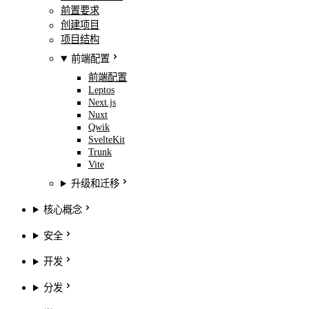
前置要求
创建项目
项目结构
前端配置
前端配置
Leptos
Next.js
Nuxt
Qwik
SvelteKit
Trunk
Vite
升级和迁移
核心概念
安全
开发
分发