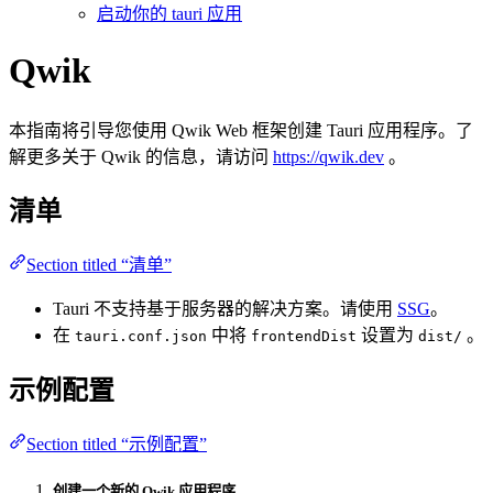
启动你的 tauri 应用
Qwik
本指南将引导您使用 Qwik Web 框架创建 Tauri 应用程序。了
解更多关于 Qwik 的信息，请访问
https://qwik.dev
。
清单
Section titled “清单”
Tauri 不支持基于服务器的解决方案。请使用
SSG
。
在
中将
设置为
。
tauri.conf.json
frontendDist
dist/
示例配置
Section titled “示例配置”
创建一个新的 Qwik 应用程序