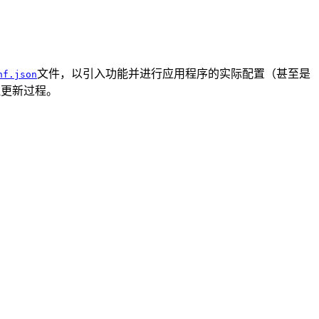
文件，以引入功能并进行应用程序的实际配置（甚至是
nf.json
管理更新过程。