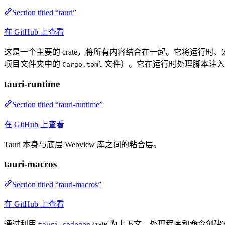
Section titled “tauri”
在 GitHub 上查看
这是一个主要的 crate，将所有内容结合在一起。它将运行时、
项目文件夹中的
文件）。它在运行时处理脚本注入（用于
Cargo.toml
tauri-runtime
Section titled “tauri-runtime”
在 GitHub 上查看
Tauri 本身与底层 Webview 库之间的粘合层。
tauri-macros
Section titled “tauri-macros”
在 GitHub 上查看
通过利用
crate 为上下文、处理程序和命令创建
tauri-codegen