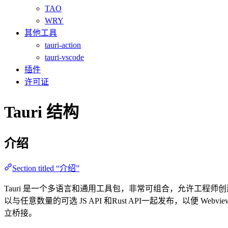
TAO
WRY
其他工具
tauri-action
tauri-vscode
插件
许可证
Tauri 结构
介绍
Section titled “介绍”
Tauri 是一个多语言和通用工具包，非常可组合，允许工程师创建各
以与任意数量的可选 JS API 和Rust API一起发布，以便 W
立桥接。