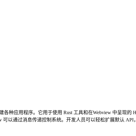
种应用程序。它用于使用 Rust 工具和在Webview 中呈现的 
ebview 可以通过消息传递控制系统。开发人员可以轻松扩展默认 API