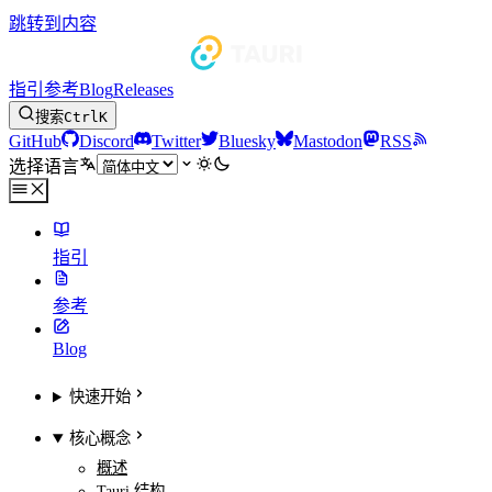
跳转到内容
指引
参考
Blog
Releases
搜索
Ctrl
K
GitHub
Discord
Twitter
Bluesky
Mastodon
RSS
选择语言
指引
参考
Blog
快速开始
核心概念
概述
Tauri 结构