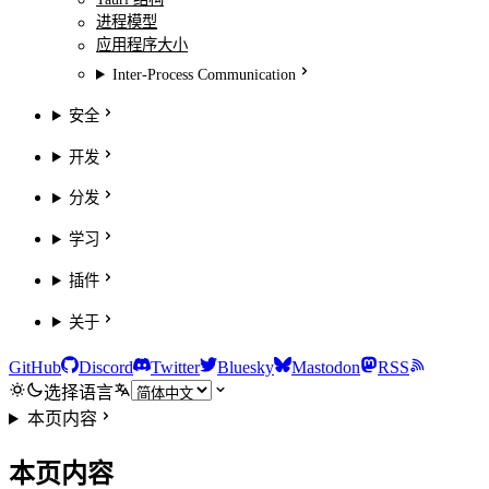
进程模型
应用程序大小
Inter-Process Communication
安全
开发
分发
学习
插件
关于
GitHub
Discord
Twitter
Bluesky
Mastodon
RSS
选择语言
本页内容
本页内容