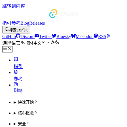
跳转到内容
指引
参考
Blog
Releases
搜索
Ctrl
K
GitHub
Discord
Twitter
Bluesky
Mastodon
RSS
选择语言
指引
参考
Blog
快速开始
核心概念
安全